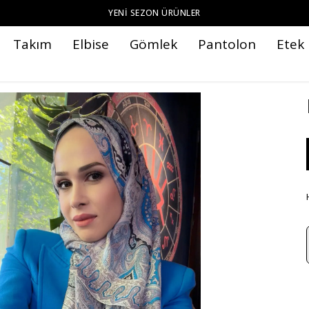
YENI SEZON ÜRÜNLER
Takım
Elbise
Gömlek
Pantolon
Etek