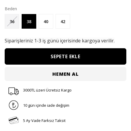
Beden
36
38
40
42
Siparişleriniz
1-3 iş günü içerisinde kargoya verilir.
SEPETE EKLE
HEMEN AL
3000TL üzeri Ücretsiz Kargo
10 gün içinde iade değişim
5 Ay Vade Farksız Taksit