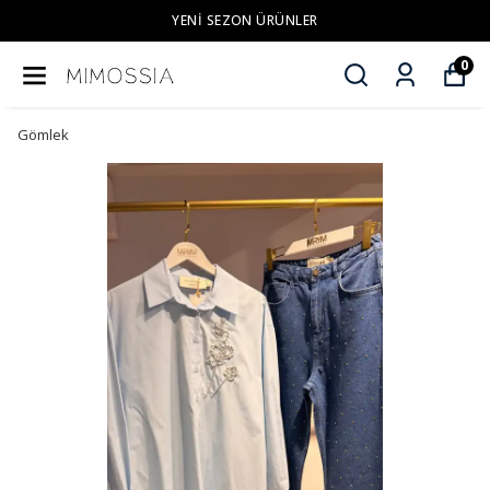
YENI SEZON ÜRÜNLER
0
Gömlek