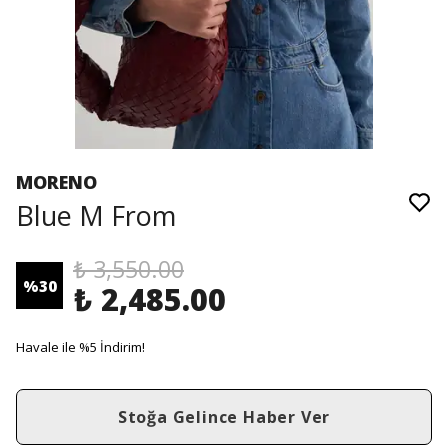
MORENO
Blue M From
₺ 3,550.00
%
30
₺ 2,485.00
Havale ile %5 İndirim!
Stoğa Gelince Haber Ver