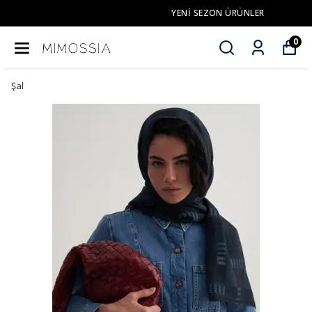
YENI SEZON ÜRÜNLER
0
Şal