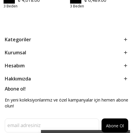
₺ 4,018.00
₺ 6,489.00
3 Beden
3 Beden
Kategoriler
Kurumsal
Hesabım
Hakkımızda
Abone ol!
En yeni koleksiyonlarımız ve özel kampanyalar için hemen abone
olun!
Abone Ol