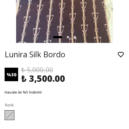
Lunira Silk Bordo
₺ 5,000.00
%
30
₺ 3,500.00
Havale ile %5 İndirim!
Renk