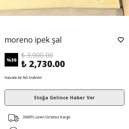
moreno ipek şal
₺ 3,900.00
%
30
₺ 2,730.00
Havale ile %5 İndirim!
Stoğa Gelince Haber Ver
3000TL üzeri Ücretsiz Kargo