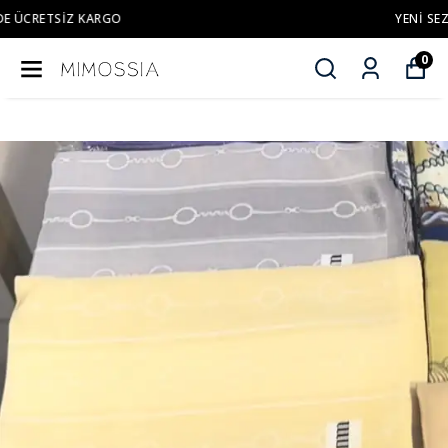
YENI SEZON ÜRÜNLER
0