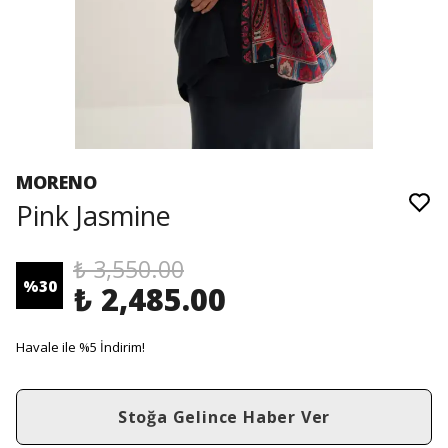
MORENO
Pink Jasmine
₺ 3,550.00
%
30
₺ 2,485.00
Havale ile %5 İndirim!
Stoğa Gelince Haber Ver