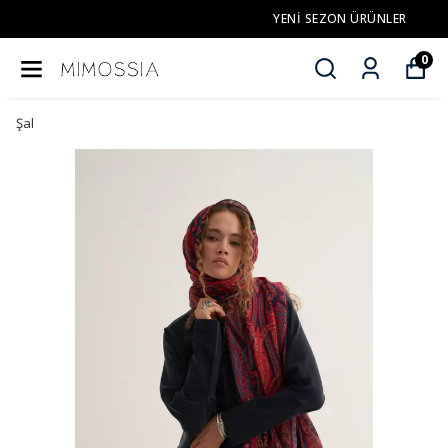
YENI SEZON ÜRÜNLER
0
Şal