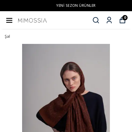
YENI SEZON ÜRÜNLER
0
Şal