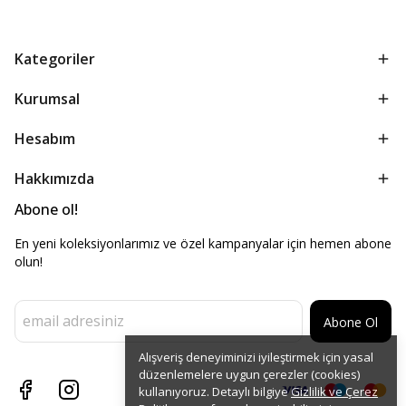
Kategoriler
Kurumsal
Hesabım
Hakkımızda
Abone ol!
En yeni koleksiyonlarımız ve özel kampanyalar için hemen abone
olun!
Abone Ol
Alışveriş deneyiminizi iyileştirmek için yasal
düzenlemelere uygun çerezler (cookies)
kullanıyoruz. Detaylı bilgiye
Gizlilik ve Çerez