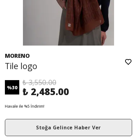
MORENO
Tile logo
₺ 3,550.00
%
30
₺ 2,485.00
Havale ile %5 İndirim!
Stoğa Gelince Haber Ver