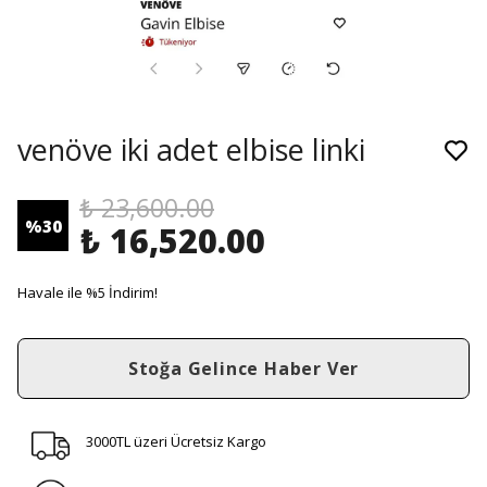
venöve iki adet elbise linki
₺ 23,600.00
%
30
₺ 16,520.00
Havale ile %5 İndirim!
Stoğa Gelince Haber Ver
3000TL üzeri Ücretsiz Kargo