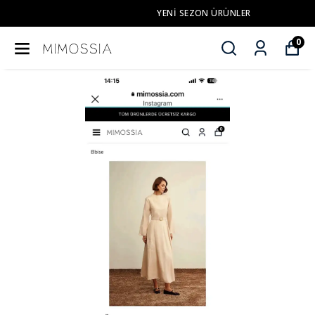
YENI SEZON ÜRÜNLER
0