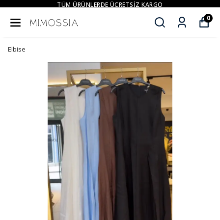
TÜM ÜRÜNLERDE ÜCRETSIZ KARGO
0
Elbise