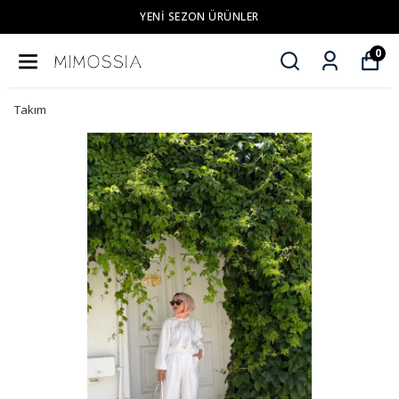
YENI SEZON ÜRÜNLER
0
Takım