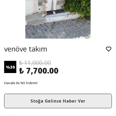
venöve takım
₺ 11,000.00
%
30
₺ 7,700.00
Havale ile %5 İndirim!
Stoğa Gelince Haber Ver